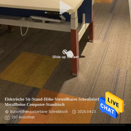
Elektrische Sit-Stand-Höhe-Verstellbares Schreibtisch
Metallbeine Computer-Standtisch
Büro-Höhen-justierbarer Schreibtisch
2026-04-23
207 Ansichten