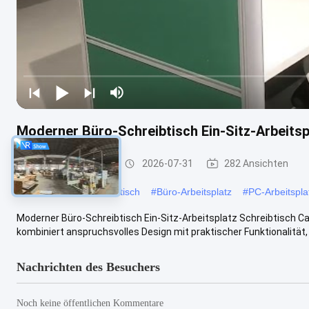
Moderner Büro-Schreibtisch Ein-Sitz-Arbeitsp
Büroarbeitsplätze
2026-07-31
282 Ansichten
#
Modularer Arbeitsplatztisch
#
Büro-Arbeitsplatz
#
PC-Arbeitspla
Moderner Büro-Schreibtisch Ein-Sitz-Arbeitsplatz Schreibtisch Cal
kombiniert anspruchsvolles Design mit praktischer Funktionalität, ..
Nachrichten des Besuchers
Noch keine öffentlichen Kommentare