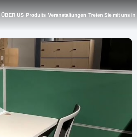
ÜBER US
Produits
Veranstaltungen
Treten Sie mit uns i