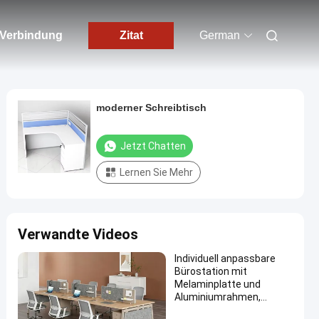
n Verbindung
Zitat
German
moderner Schreibtisch
Jetzt Chatten
Lernen Sie Mehr
Verwandte Videos
Individuell anpassbare
Bürostation mit
Melaminplatte und
Aluminiumrahmen,
modulare Büromöbel