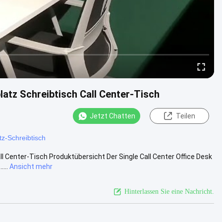
latz Schreibtisch Call Center-Tisch
Jetzt Chatten
Teilen
tz-Schreibtisch
l Center-Tisch Produktübersicht Der Single Call Center Office Desk
...
Ansicht mehr
Hinterlassen Sie eine Nachricht.