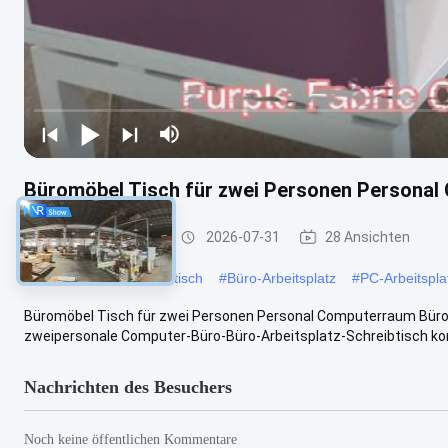
Büromöbel Tisch für zwei Personen Personal 
Büroarbeitsplätze
2026-07-31
28 Ansichten
#
Modularer Arbeitsplatztisch
#
Büro-Arbeitsplatz
#
PC-Arbeitspla
Büromöbel Tisch für zwei Personen Personal Computerraum Büro 
zweipersonale Computer-Büro-Büro-Arbeitsplatz-Schreibtisch komb
Nachrichten des Besuchers
Noch keine öffentlichen Kommentare