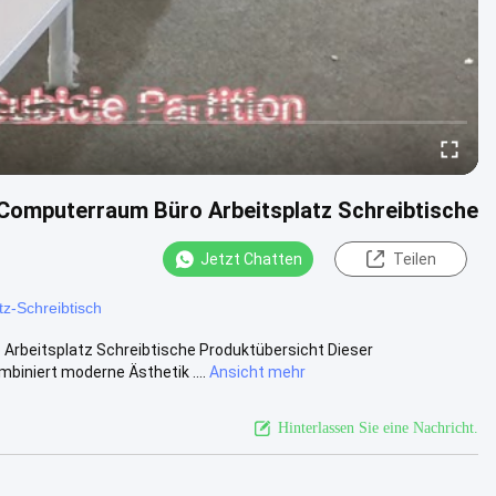
Computerraum Büro Arbeitsplatz Schreibtische
Jetzt Chatten
Teilen
tz-Schreibtisch
Arbeitsplatz Schreibtische Produktübersicht Dieser
iniert moderne Ästhetik ....
Ansicht mehr
Hinterlassen Sie eine Nachricht.