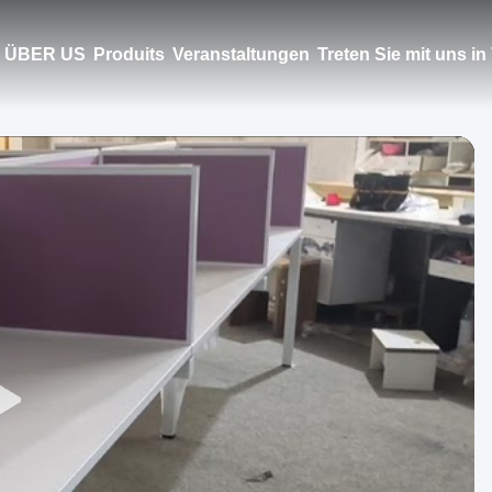
ÜBER US
Produits
Veranstaltungen
Treten Sie mit uns i