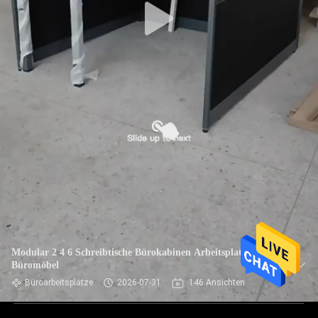
Modular 2 4 6 Schreibtische Bürokabinen Arbeitsplatz
Büromöbel
Büroarbeitsplätze
2026-07-31
146 Ansichten