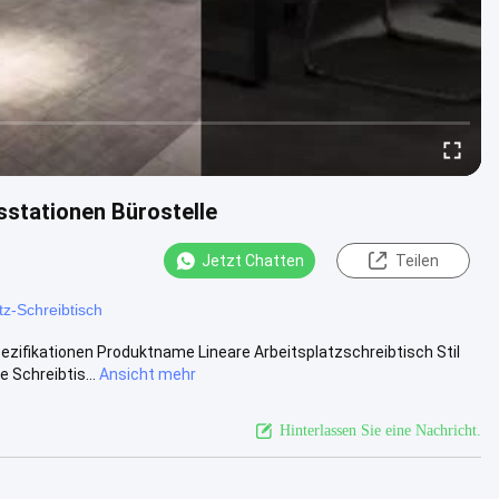
sstationen Bürostelle
Jetzt Chatten
Teilen
tz-Schreibtisch
ezifikationen Produktname Lineare Arbeitsplatzschreibtisch Stil
Schreibtis...
Ansicht mehr
Hinterlassen Sie eine Nachricht.