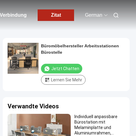
n Verbindung
Zitat
German
Büromöbelhersteller Arbeitsstationen
Bürostelle
Jetzt Chatten
Lernen Sie Mehr
Verwandte Videos
Individuell anpassbare
Bürostation mit
Melaminplatte und
Aluminiumrahmen,