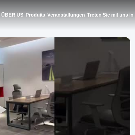
ÜBER US
Produits
Veranstaltungen
Treten Sie mit uns i