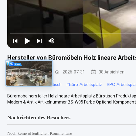
Hersteller von Büromöbeln Holz lineare Arbeit
Büroarbeitsplätze
2026-07-31
38 Ansichten
#
Modularer Arbeitsplatztisch
#
Büro-Arbeitsplatz
#
PC-Arbeitspla
Büromöbelhersteller Holzlineare Arbeitsplatz Bürotisch Produktsp
Modern & Antik Artikelnummer BS-W95 Farbe Optional Komponente 
Nachrichten des Besuchers
Noch keine öffentlichen Kommentare