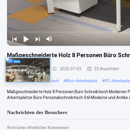
Maßgeschneiderte Holz 8 Personen Büro Schre
Büroarbeitsplätze
2025-07-03
23 Ansichten
#
Modularer Arbeitsplatztisch
#
Büro-Arbeitsplatz
#
PC-Arbeitspla
Maßgeschneiderte Holz 8 Personen Büro Schreibtisch Moderner Pa
Arbeitsplätze Büro Personalschreibtisch Stil Moderne und Antike Art
Nachrichten des Besuchers
Noch keine öffentlichen Kommentare