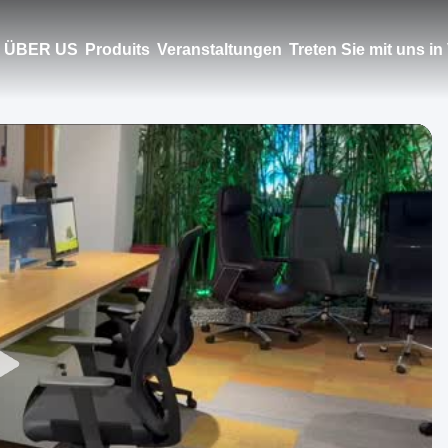
ÜBER US
Produits
Veranstaltungen
Treten Sie mit uns i