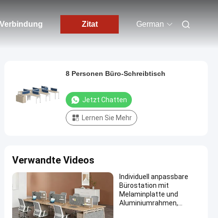
n Verbindung
Zitat
German
8 Personen Büro-Schreibtisch
Jetzt Chatten
Lernen Sie Mehr
Verwandte Videos
Individuell anpassbare
Bürostation mit
Melaminplatte und
Aluminiumrahmen,
modulare Büromöbel