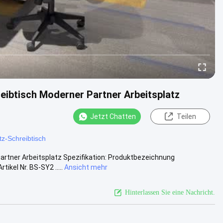
ibtisch Moderner Partner Arbeitsplatz
Jetzt Chatten
Teilen
tz-Schreibtisch
rtner Arbeitsplatz Spezifikation: Produktbezeichnung
ikel Nr. BS-SY2 .....
Ansicht mehr
Hinterlassen Sie eine Nachricht.