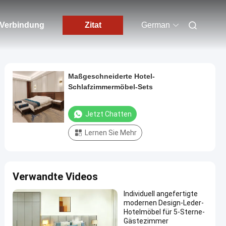
n Verbindung
Zitat
German
Maßgeschneiderte Hotel-
Schlafzimmermöbel-Sets
Jetzt Chatten
Lernen Sie Mehr
Verwandte Videos
Individuell angefertigte
modernen Design-Leder-
Hotelmöbel für 5-Sterne-
Gästezimmer