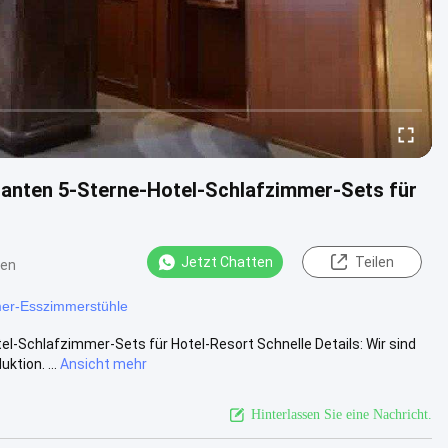
anten 5-Sterne-Hotel-Schlafzimmer-Sets für
Jetzt Chatten
Teilen
ten
r-Esszimmerstühle
Schlafzimmer-Sets für Hotel-Resort Schnelle Details: Wir sind
ktion. ...
Ansicht mehr
Hinterlassen Sie eine Nachricht.