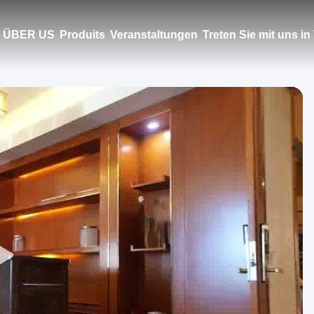
ÜBER US
Produits
Veranstaltungen
Treten Sie mit uns i