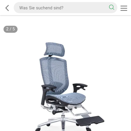
2
/
5