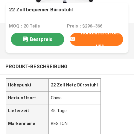
22 Zoll bequemer Bürostuhl
MOQ：20 Teile
Preis：$296~366
Kontaktieren Sie
Bestpreis
uns
PRODUKT-BESCHREIBUNG
Höhepunkt:
22 Zoll Netz Bürostuhl
Herkunftsort
China
Lieferzeit
45 Tage
Markenname
BESTON