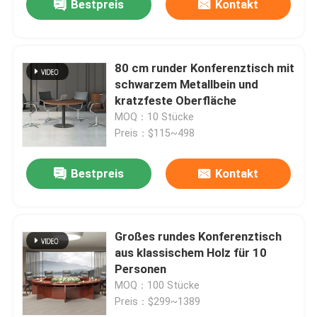
Bestpreis
Kontakt
80 cm runder Konferenztisch mit
schwarzem Metallbein und
kratzfeste Oberfläche
MOQ：10 Stücke
Preis：$115~498
Bestpreis
Kontakt
Großes rundes Konferenztisch
aus klassischem Holz für 10
Personen
MOQ：100 Stücke
Preis：$299~1389