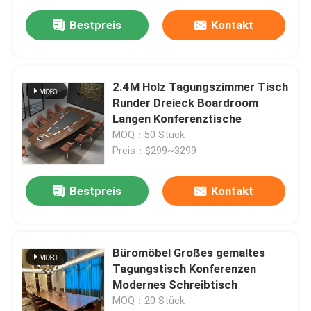
Bestpreis
Kontakt
2.4M Holz Tagungszimmer Tisch
Runder Dreieck Boardroom
Langen Konferenztische
MOQ：50 Stück
Preis：$299~3299
Bestpreis
Kontakt
Büromöbel Großes gemaltes
Tagungstisch Konferenzen
Modernes Schreibtisch
MOQ：20 Stück