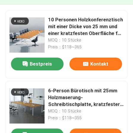
10 Personen Holzkonferenztisch
mit einer Dicke von 25 mm und
einer kratzfesten Oberfläche für
Sitzungen im Boardroom
MOQ：10 Stücke
Preis：$118~365
Bestpreis
Kontakt
6-Person Bürotisch mit 25mm
Holzmaserung-
Schreibtischplatte, kratzfester
Oberfläche und anpassbaren
MOQ：10 Stücke
Farben
Preis：$118~355