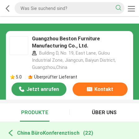
Guangzhou Beston Furniture
Manufacturing Co., Ltd.
Building D, No. 19, East Lane, Gulou
Industrial Zone, Jiangcun, Baiyun District,
Guangzhou,China
5.0
Überprüfter Lieferant
Jetzt anrufen
Kontakt
PRODUKTE
ÜBER UNS
China BüroKonferenztisch
(22)