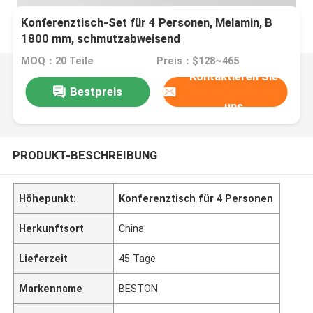
Konferenztisch-Set für 4 Personen, Melamin, B
1800 mm, schmutzabweisend
MOQ：20 Teile
Preis：$128~465
Kontaktieren Sie
Bestpreis
uns
PRODUKT-BESCHREIBUNG
Höhepunkt:
Konferenztisch für 4 Personen
Herkunftsort
China
Lieferzeit
45 Tage
Markenname
BESTON