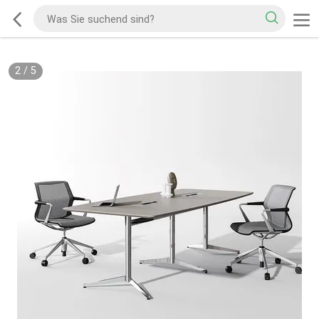
2
/
5