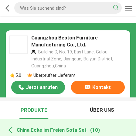
Guangzhou Beston Furniture
Manufacturing Co., Ltd.
Building D, No. 19, East Lane, Gulou
Industrial Zone, Jiangcun, Baiyun District,
Guangzhou,China
5.0
Überprüfter Lieferant
Jetzt anrufen
Kontakt
PRODUKTE
ÜBER UNS
China Ecke im Freien Sofa Set
(10)