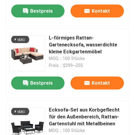
Bestpreis
Kontakt
L-förmiges Rattan-
Gartenecksofa, wasserdichte
kleine Eckgartenmöbel
MOQ：100 Stücke
Preis：$299~255
Bestpreis
Kontakt
Ecksofa-Set aus Korbgeflecht
für den Außenbereich, Rattan-
Gartenstuhl mit Metallbeinen
MOQ：100 Stücke