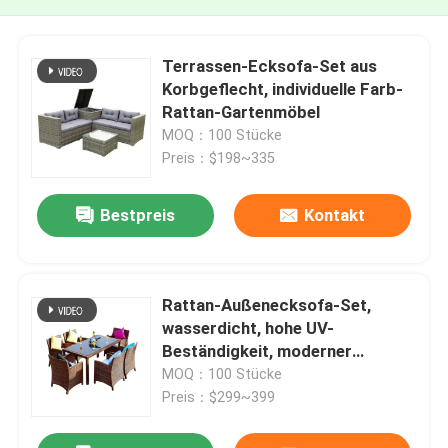
Terrassen-Ecksofa-Set aus
Korbgeflecht, individuelle Farb-
Rattan-Gartenmöbel
MOQ：100 Stücke
Preis：$198~335
Bestpreis
Kontakt
Rattan-Außenecksofa-Set,
wasserdicht, hohe UV-
Beständigkeit, moderner
Gartenstuhl
MOQ：100 Stücke
Preis：$299~399