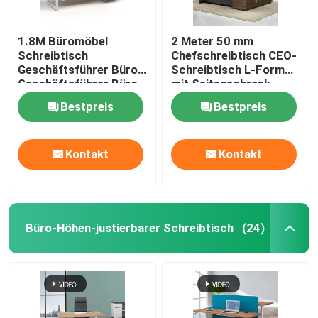
1.8M Büromöbel
2 Meter 50 mm
Schreibtisch
Chefschreibtisch CEO-
Geschäftsführer Büro
Schreibtisch L-Form
Geschäftsführer Büro
mit Seitenschrank
Tisch mit Schrank
Bestpreis
Bestpreis
Kontakt
Kontakt
Büro-Höhen-justierbarer Schreibtisch
(24)