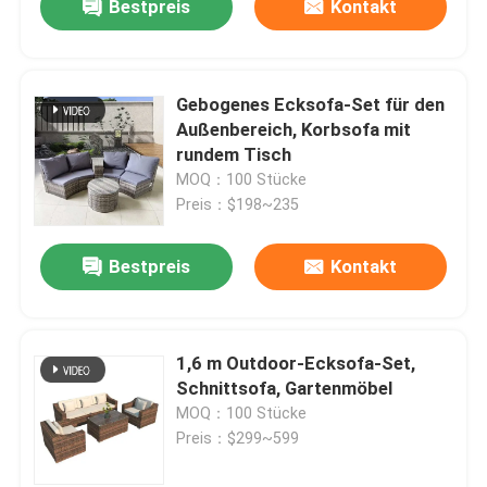
Bestpreis
Kontakt
Gebogenes Ecksofa-Set für den
Außenbereich, Korbsofa mit
rundem Tisch
MOQ：100 Stücke
Preis：$198~235
Bestpreis
Kontakt
1,6 m Outdoor-Ecksofa-Set,
Schnittsofa, Gartenmöbel
MOQ：100 Stücke
Preis：$299~599