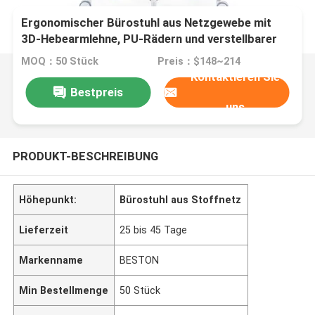
Ergonomischer Bürostuhl aus Netzgewebe mit
3D-Hebearmlehne, PU-Rädern und verstellbarer
Kopfstütze
MOQ：50 Stück
Preis：$148~214
Kontaktieren Sie
Bestpreis
uns
PRODUKT-BESCHREIBUNG
Höhepunkt:
Bürostuhl aus Stoffnetz
Lieferzeit
25 bis 45 Tage
Markenname
BESTON
Min Bestellmenge
50 Stück