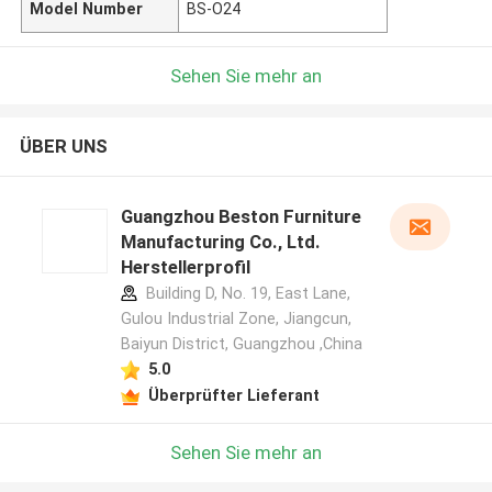
Model Number
BS-O24
Sehen Sie mehr an
ÜBER UNS
Guangzhou Beston Furniture
Manufacturing Co., Ltd.
Herstellerprofil
Building D, No. 19, East Lane,
Gulou Industrial Zone, Jiangcun,
Baiyun District, Guangzhou ,China
5.0
Überprüfter Lieferant
Sehen Sie mehr an