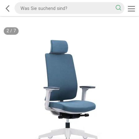
2
/
7