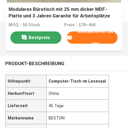
Modulares Bürotisch mit 25 mm dicker MDF-
Platte und 3 Jahren Garantie für Arbeitsplätze
MOQ：50 Stück
Preis：$78~468
Kontaktieren Sie
Bestpreis
uns
PRODUKT-BESCHREIBUNG
Höhepunkt:
Computer-Tisch im Lesesaal
Herkunftsort
China
Lieferzeit
45 Tage
Markenname
BESTON