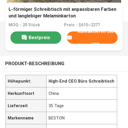
L-förmiger Schreibtisch mit anpassbaren Farben
und langlebiger Melaminkarton
MOQ：20 Stück
Preis：$615~2277
Kontaktieren Sie
Bestpreis
uns
PRODUKT-BESCHREIBUNG
Höhepunkt:
High-End CEO Büro Schreibtisch
Herkunftsort
China
Lieferzeit
35 Tage
Markenname
BESTON