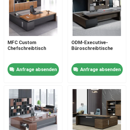
MFC Custom
ODM-Executive-
Chefschreibtisch
Büroschreibtische
Anfrage absenden
Anfrage absenden
Heim
Produkte
Über uns