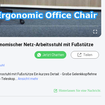
nomischer Netz-Arbeitsstuhl mit Fußstütze
Jetzt Chatten
Teilen
uhl
stuhl mit Fußstütze Ein kurzes Detail: - Große Gelenkkopflehne
Teleskop...
Ansicht mehr
Hinterlassen Sie eine Nachricht.