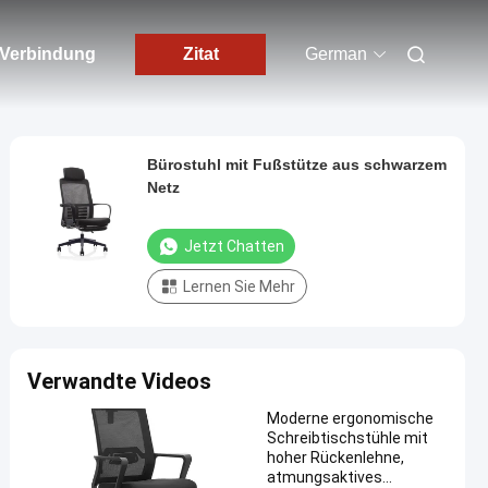
n Verbindung
Zitat
German
Bürostuhl mit Fußstütze aus schwarzem
Netz
Jetzt Chatten
Lernen Sie Mehr
Verwandte Videos
Moderne ergonomische
Schreibtischstühle mit
hoher Rückenlehne,
atmungsaktives