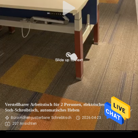
Verstellbarer Arbeitstisch für 2 Personen, elektrischer Sitz-
Steh-Schreibtisch, automatisches Heben
Büro-Höhen-justierbarer Schreibtisch
2026-04-23
207 Ansichten