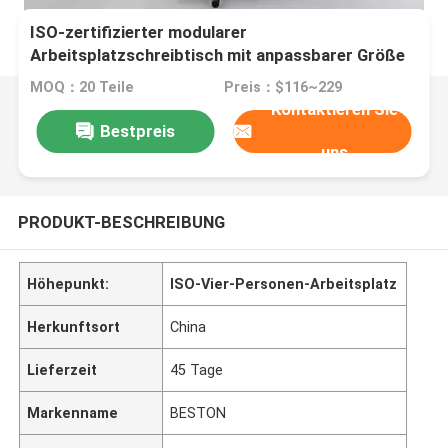
ISO-zertifizierter modularer
Arbeitsplatzschreibtisch mit anpassbarer Größe
und Melaminplatte
MOQ：20 Teile
Preis：$116~229
Kontaktieren Sie
Bestpreis
uns
PRODUKT-BESCHREIBUNG
Höhepunkt:
ISO-Vier-Personen-Arbeitsplatz
Herkunftsort
China
Lieferzeit
45 Tage
Markenname
BESTON