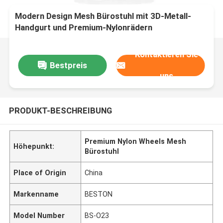
Modern Design Mesh Bürostuhl mit 3D-Metall-
Handgurt und Premium-Nylonrädern
Kontaktieren Sie
Bestpreis
uns
PRODUKT-BESCHREIBUNG
Premium Nylon Wheels Mesh
Höhepunkt:
Bürostuhl
Place of Origin
China
Markenname
BESTON
Model Number
BS-O23