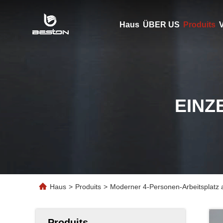
Haus
ÜBER US
Produits
V
EINZ
Haus
>
Produits
>
Moderner 4-Personen-Arbeitsplatz 
Produits