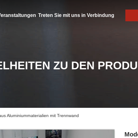
eranstaltungen
Treten Sie mit uns in Verbindung
ELHEITEN ZU DEN PROD
aus Aluminiummaterialien mit Trennwand
Mode