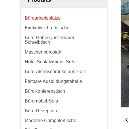
Büroarbeitsplätze
Exekutivschreibtische
Büro-Höhen-justierbarer
Schreibtisch
Maschenbürostuhl
Hotel Schlafzimmer Sets
Büro-Aktenschränke aus Holz
Faltbare Ausbildungstabelle
BüroKonferenztisch
Büromöbel-Sofa
Büro-Rezeption
Moderne Computertische