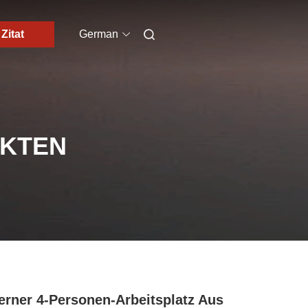
Zitat
German
UKTEN
rner 4-Personen-Arbeitsplatz Aus