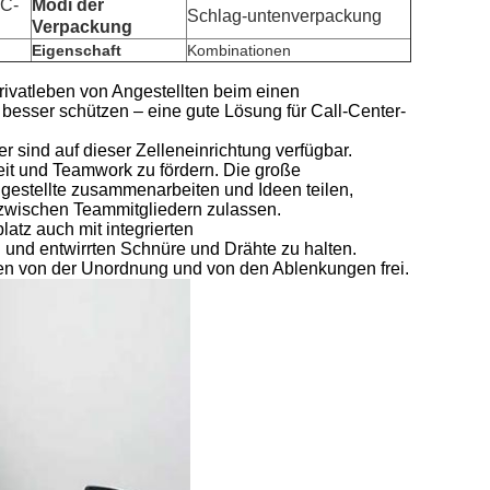
VC-
Modi der
Schlag-untenverpackung
Verpackung
Eigenschaft
Kombinationen
rivatleben von Angestellten beim einen
 besser schützen – eine gute Lösung für Call-Center-
r sind auf dieser Zelleneinrichtung verfügbar.
it und Teamwork zu fördern. Die große
Angestellte zusammenarbeiten und Ideen teilen,
wischen Teammitgliedern zulassen.
latz auch mit integrierten
 und entwirrten Schnüre und Drähte zu halten.
eben von der Unordnung und von den Ablenkungen frei.