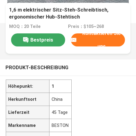
1,6 m elektrischer Sitz-Steh-Schreibtisch,
ergonomischer Hub-Stehtisch
MOQ：20 Teile
Preis：$105~268
Kontaktieren Sie
Bestpreis
uns
PRODUKT-BESCHREIBUNG
Höhepunkt:
1
Herkunftsort
China
Lieferzeit
45 Tage
Markenname
BESTON