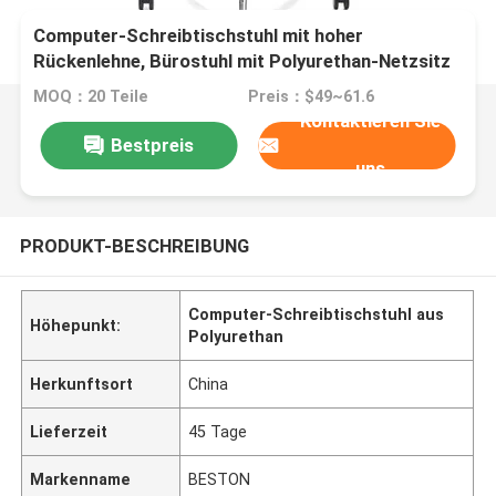
Computer-Schreibtischstuhl mit hoher
Rückenlehne, Bürostuhl mit Polyurethan-Netzsitz
MOQ：20 Teile
Preis：$49~61.6
Kontaktieren Sie
Bestpreis
uns
PRODUKT-BESCHREIBUNG
Computer-Schreibtischstuhl aus
Höhepunkt:
Polyurethan
Herkunftsort
China
Lieferzeit
45 Tage
Markenname
BESTON