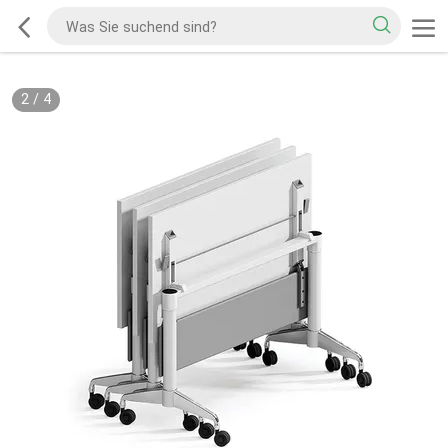
2
/
4