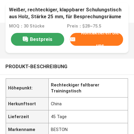
Weißer, rechteckiger, klappbarer Schulungstisch
aus Holz, Stärke 25 mm, für Besprechungsräume
MOQ：30 Stücke
Preis：$28~75.5
Kontaktieren Sie
Bestpreis
uns
PRODUKT-BESCHREIBUNG
Rechteckiger faltbarer
Höhepunkt:
Trainingstisch
Herkunftsort
China
Lieferzeit
45 Tage
Markenname
BESTON