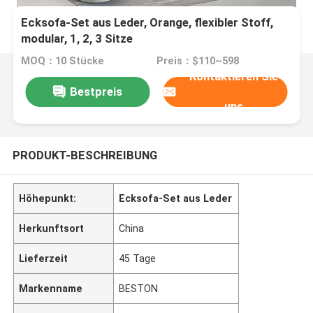
Ecksofa-Set aus Leder, Orange, flexibler Stoff,
modular, 1, 2, 3 Sitze
MOQ：10 Stücke
Preis：$110~598
Kontaktieren Sie
Bestpreis
uns
PRODUKT-BESCHREIBUNG
Höhepunkt:
Ecksofa-Set aus Leder
Herkunftsort
China
Lieferzeit
45 Tage
Markenname
BESTON