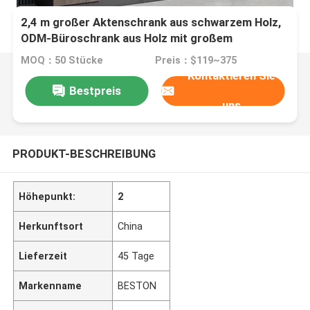
2,4 m großer Aktenschrank aus schwarzem Holz,
ODM-Büroschrank aus Holz mit großem
Fassungsvermögen
MOQ：50 Stücke
Preis：$119~375
Kontaktieren Sie
Bestpreis
uns
PRODUKT-BESCHREIBUNG
Höhepunkt:
2
Herkunftsort
China
Lieferzeit
45 Tage
Markenname
BESTON