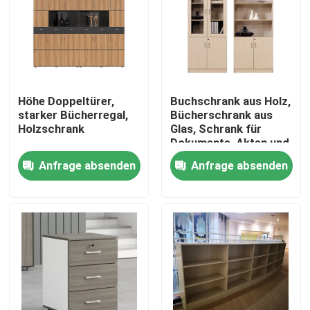
Höhe Doppeltürer,
Buchschrank aus Holz,
starker Bücherregal,
Bücherschrank aus
Holzschrank
Glas, Schrank für
Dokumente, Akten und
Bücher
Anfrage absenden
Anfrage absenden
Heim
Produkte
Über uns