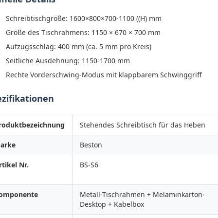
Schreibtischgröße: 1600×800×700-1100 ((H) mm
Größe des Tischrahmens: 1150 × 670 × 700 mm
Aufzugsschlag: 400 mm (ca. 5 mm pro Kreis)
Seitliche Ausdehnung: 1150-1700 mm
Rechte Vorderschwing-Modus mit klappbarem Schwinggriff
zifikationen
roduktbezeichnung
Stehendes Schreibtisch für das Heben
arke
Beston
rtikel Nr.
BS-S6
omponente
Metall-Tischrahmen + Melaminkarton-
Desktop + Kabelbox