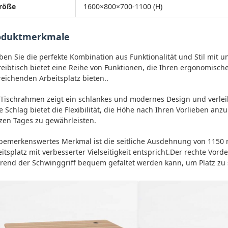
röße
1600×800×700-1100 (H)
oduktmerkmale
ben Sie die perfekte Kombination aus Funktionalität und Stil mit
eibtisch bietet eine Reihe von Funktionen, die Ihren ergonomisch
eichenden Arbeitsplatz bieten..
 Tischrahmen zeigt ein schlankes und modernes Design und verlei
 Schlag bietet die Flexibilität, die Höhe nach Ihren Vorlieben a
zen Tages zu gewährleisten.
 bemerkenswertes Merkmal ist die seitliche Ausdehnung von 1150
itsplatz mit verbesserter Vielseitigkeit entspricht.Der rechte V
rend der Schwinggriff bequem gefaltet werden kann, um Platz zu 