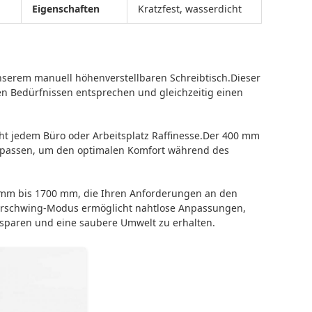
Eigenschaften
Kratzfest, wasserdicht
 unserem manuell höhenverstellbaren Schreibtisch.Dieser
en Bedürfnissen entsprechen und gleichzeitig einen
ht jedem Büro oder Arbeitsplatz Raffinesse.Der 400 mm
nzupassen, um den optimalen Komfort während des
 mm bis 1700 mm, die Ihren Anforderungen an den
orderschwing-Modus ermöglicht nahtlose Anpassungen,
sparen und eine saubere Umwelt zu erhalten.