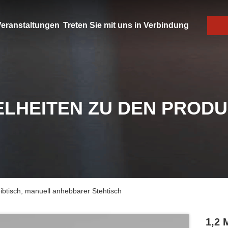
eranstaltungen
Treten Sie mit uns in Verbindung
ELHEITEN ZU DEN PROD
ibtisch, manuell anhebbarer Stehtisch
1,2 