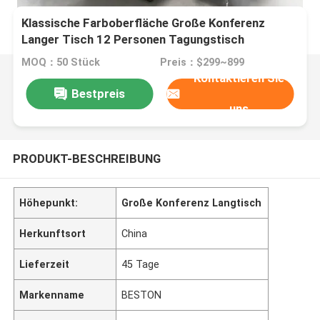
Klassische Farboberfläche Große Konferenz
Langer Tisch 12 Personen Tagungstisch
MOQ：50 Stück
Preis：$299~899
Kontaktieren Sie
Bestpreis
uns
PRODUKT-BESCHREIBUNG
Höhepunkt:
Große Konferenz Langtisch
Herkunftsort
China
Lieferzeit
45 Tage
Markenname
BESTON