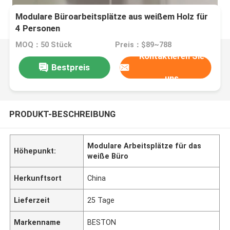
Modulare Büroarbeitsplätze aus weißem Holz für
4 Personen
MOQ：50 Stück
Preis：$89~788
Kontaktieren Sie
Bestpreis
uns
PRODUKT-BESCHREIBUNG
Modulare Arbeitsplätze für das
Höhepunkt:
weiße Büro
Herkunftsort
China
Lieferzeit
25 Tage
Markenname
BESTON