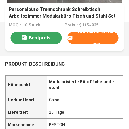
Personalbüro Trennschrank Schreibtisch
Arbeitszimmer Modularbüro Tisch und Stuhl Set
MOQ：10 Stück
Preis：$115~925
Kontaktieren Sie
Bestpreis
uns
PRODUKT-BESCHREIBUNG
Modularisierte Bürofläche und -
Höhepunkt:
stuhl
Herkunftsort
China
Lieferzeit
25 Tage
Markenname
BESTON