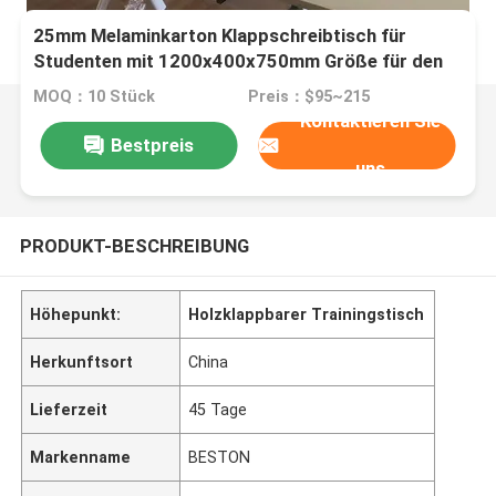
25mm Melaminkarton Klappschreibtisch für
Studenten mit 1200x400x750mm Größe für den
Unterricht
MOQ：10 Stück
Preis：$95~215
Kontaktieren Sie
Bestpreis
uns
PRODUKT-BESCHREIBUNG
Höhepunkt:
Holzklappbarer Trainingstisch
Herkunftsort
China
Lieferzeit
45 Tage
Markenname
BESTON