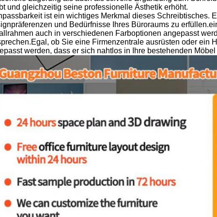
bt und gleichzeitig seine professionelle Ästhetik erhöht.
npassbarkeit ist ein wichtiges Merkmal dieses Schreibtisches.
ignpräferenzen und Bedürfnisse Ihres Büroraums zu erfüllen.
allrahmen auch in verschiedenen Farboptionen angepasst wer
sprechen.Egal, ob Sie eine Firmenzentrale ausrüsten oder ein H
epasst werden, dass er sich nahtlos in Ihre bestehenden Möbel 