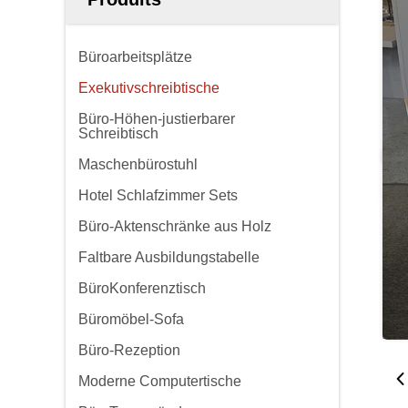
Büroarbeitsplätze
Exekutivschreibtische
Büro-Höhen-justierbarer
Schreibtisch
Maschenbürostuhl
Hotel Schlafzimmer Sets
Büro-Aktenschränke aus Holz
Faltbare Ausbildungstabelle
BüroKonferenztisch
Büromöbel-Sofa
Büro-Rezeption
Moderne Computertische