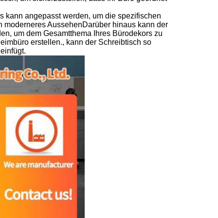
 Es kann angepasst werden, um die spezifischen
ein moderneres AussehenDarüber hinaus kann der
den, um dem Gesamtthema Ihres Bürodekors zu
eimbüro erstellen., kann der Schreibtisch so
einfügt.