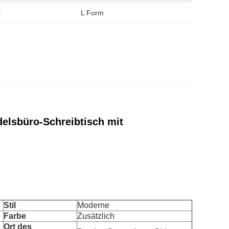
:
L Form
elsbüro-Schreibtisch mit
Stil
Moderne
Farbe
Zusätzlich
Ort des