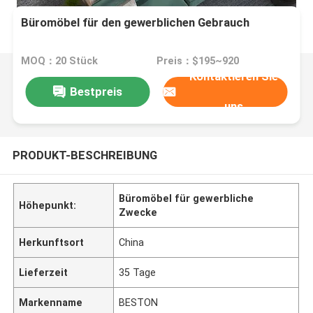
Büromöbel für den gewerblichen Gebrauch
MOQ：20 Stück
Preis：$195~920
Kontaktieren Sie
Bestpreis
uns
PRODUKT-BESCHREIBUNG
Büromöbel für gewerbliche
Höhepunkt:
Zwecke
Herkunftsort
China
Lieferzeit
35 Tage
Markenname
BESTON