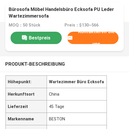
Bürosofa Möbel Handelsbüro Ecksofa PU Leder
Wartezimmersofa
MOQ：50 Stück
Preis：$130~566
Kontaktieren Sie
Bestpreis
uns
PRODUKT-BESCHREIBUNG
Höhepunkt:
Wartezimmer Büro Ecksofa
Herkunftsort
China
Lieferzeit
45 Tage
Markenname
BESTON