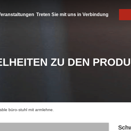
eranstaltungen
Treten Sie mit uns in Verbindung
ELHEITEN ZU DEN PROD
ble büro-stuhl mit armlehne.
Schw