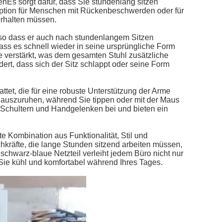
nEs sorgt dafür, dass Sie stundenlang sitzen
Option für Menschen mit Rückenbeschwerden oder für
erhalten müssen.
 so dass er auch nach stundenlangem Sitzen
dass es schnell wieder in seine ursprüngliche Form
te verstärkt, was dem gesamten Stuhl zusätzliche
ndert, dass sich der Sitz schlappt oder seine Form
tet, die für eine robuste Unterstützung der Arme
 auszuruhen, während Sie tippen oder mit der Maus
 Schultern und Handgelenken bei und bieten ein
e Kombination aus Funktionalität, Stil und
chkräfte, die lange Stunden sitzend arbeiten müssen,
schwarz-blaue Netzteil verleiht jedem Büro nicht nur
Sie kühl und komfortabel während Ihres Tages.