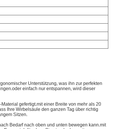
rgonomischer Unterstützung, was ihn zur perfekten
ingen.oder einfach nur entspannen, wird dieser
terial gefertigt.mit einer Breite von mehr als 20
ass Ihre Wirbelsäule den ganzen Tag über richtig
langem Sitzen.
je nach Bedarf nach oben und unten bewegen kann.mit