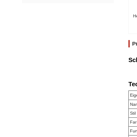
H
P
Sc
Te
Eig
Na
Stil
Far
Fun