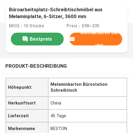
Büroarbeitsplatz-Schreibtischmöbel aus
Melaminplatte, 6-Sitzer, 3600 mm
MOQ：10 Stücke
Preis：$98~235
Kontaktieren Sie
Bestpreis
uns
PRODUKT-BESCHREIBUNG
Melaminkarton Bürostation
Höhepunkt:
Schreibtisch
Herkunftsort
China
Lieferzeit
45 Tage
Markenname
BESTON