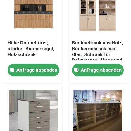
Höhe Doppeltürer,
Buchschrank aus Holz,
starker Bücherregal,
Bücherschrank aus
Holzschrank
Glas, Schrank für
Dokumente, Akten und
Bücher
Anfrage absenden
Anfrage absenden
Heim
Produkte
Über uns