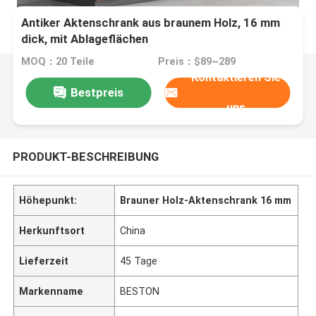
Antiker Aktenschrank aus braunem Holz, 16 mm
dick, mit Ablageflächen
MOQ：20 Teile
Preis：$89~289
Kontaktieren Sie
Bestpreis
uns
PRODUKT-BESCHREIBUNG
Höhepunkt:
Brauner Holz-Aktenschrank 16 mm
Herkunftsort
China
Lieferzeit
45 Tage
Markenname
BESTON