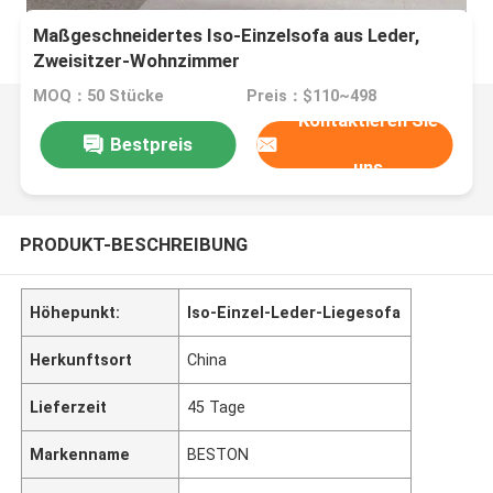
Maßgeschneidertes Iso-Einzelsofa aus Leder,
Zweisitzer-Wohnzimmer
MOQ：50 Stücke
Preis：$110~498
Kontaktieren Sie
Bestpreis
uns
PRODUKT-BESCHREIBUNG
Höhepunkt:
Iso-Einzel-Leder-Liegesofa
Herkunftsort
China
Lieferzeit
45 Tage
Markenname
BESTON