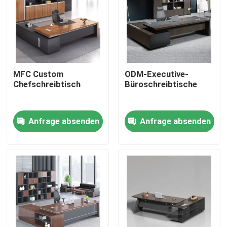
MFC Custom
ODM-Executive-
Chefschreibtisch
Büroschreibtische
Anfrage absenden
Anfrage absenden
Heim
Produkte
Über uns