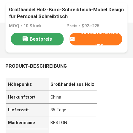
Großhandel Holz-Büro-Schreibtisch-Möbel Design
für Personal Schreibtisch
MOQ：10 Stück
Preis：$92~225
Kontaktieren Sie
Bestpreis
uns
PRODUKT-BESCHREIBUNG
Höhepunkt:
Großhandel aus Holz
Herkunftsort
China
Lieferzeit
35 Tage
Markenname
BESTON