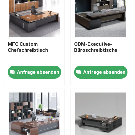
MFC Custom
ODM-Executive-
Chefschreibtisch
Büroschreibtische
Anfrage absenden
Anfrage absenden
Heim
Produkte
Über uns