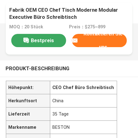
Fabrik OEM CEO Chef Tisch Moderne Modular
Executive Büro Schreibtisch
MOQ：20 Stück
Preis：$275~899
Kontaktieren Sie
Bestpreis
uns
PRODUKT-BESCHREIBUNG
Höhepunkt:
CEO Chef Büro Schreibtisch
Herkunftsort
China
Lieferzeit
35 Tage
Markenname
BESTON